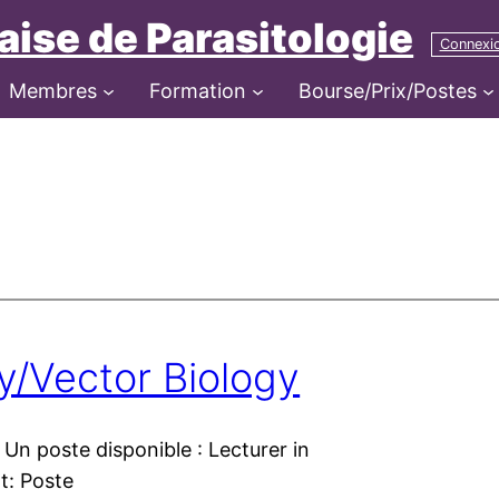
aise de Parasitologie
Connexi
Membres
Formation
Bourse/Prix/Postes
gy/Vector Biology
Un poste dis­po­nible : Lecturer in
nt: Poste