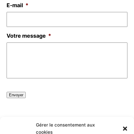
E‑mail
*
Votre mes­sage
*
Envoyer
Gérer le consentement aux
cookies