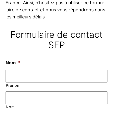
France. Ainsi, n’hé­si­tez pas à uti­li­ser ce for­mu­
laire de contact et nous vous répon­drons dans
les meilleurs délais
Formulaire de contact
SFP
Nom
*
Prénom
Nom