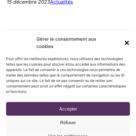
15 décembre 2023
Actualités
Gérer le consentement aux
cookies
Société Française de
Pour offrir les meilleures expériences, nous utilisons des technologies
telles que les cookies pour stocker et/ou accéder aux informations des
Parasitologie
appareils. Le fait de consentir à ces technologies nous permettra de
traiter des données telles que le comportement de navigation ou les ID
uniques sur ce site. Le fait de ne pas consentir ou de retirer son
consentement peut avoir un effet négatif sur certaines caractéristiques
et fonctions.
Mentions légales
Accepter
Conditions générales d’utilisation
Refuser
Politique de confidentialité