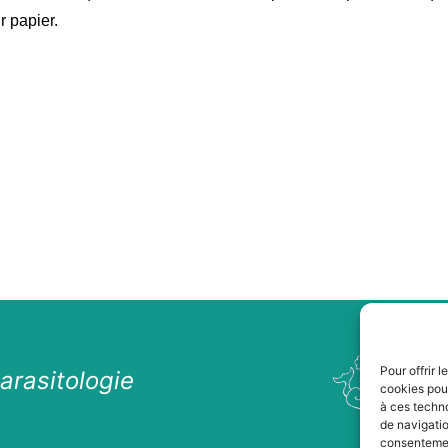
r papier.
Pour offrir 
arasitologie
cookies pour
à ces techn
de navigatio
consentement