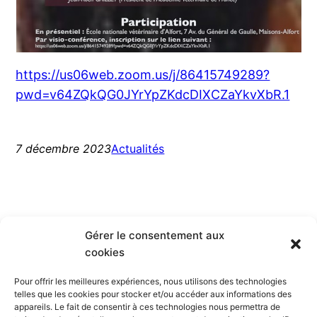
https://us06web.zoom.us/j/86415749289?
pwd=v64ZQkQG0JYrYpZKdcDIXCZaYkvXbR.1
7 décembre 2023
Actualités
Gérer le consentement aux
cookies
Société Française de
Pour offrir les meilleures expériences, nous utilisons des technologies
telles que les cookies pour stocker et/ou accéder aux informations des
Parasitologie
appareils. Le fait de consentir à ces technologies nous permettra de