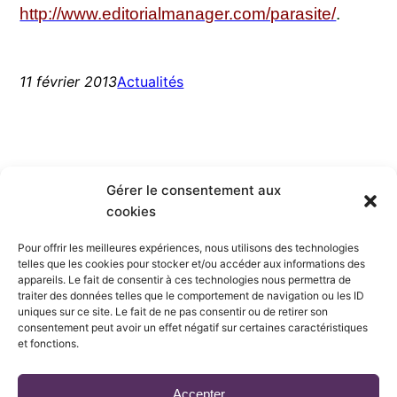
http://www.editorialmanager.com/parasite/
.
11 février 2013
Actualités
Gérer le consentement aux
cookies
Société Française de
Pour offrir les meilleures expériences, nous utilisons des technologies
telles que les cookies pour stocker et/ou accéder aux informations des
Parasitologie
appareils. Le fait de consentir à ces technologies nous permettra de
traiter des données telles que le comportement de navigation ou les ID
uniques sur ce site. Le fait de ne pas consentir ou de retirer son
consentement peut avoir un effet négatif sur certaines caractéristiques
et fonctions.
Mentions légales
Accepter