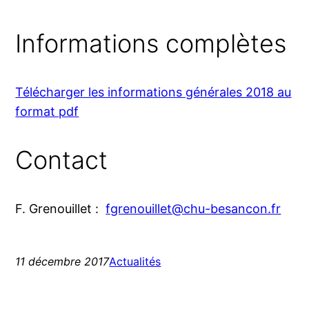
Informations complètes
Télécharger les infor­ma­tions géné­rales 2018 au
for­mat pdf
Contact
F. Grenouillet :
fgrenouillet@chu-besancon.fr
11 décembre 2017
Actualités