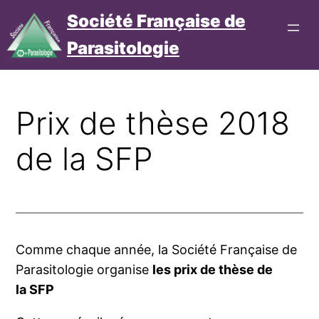
Aller
Société Française de
au
Parasitologie
contenu
Connexion
Cotisation
Prix de thèse 2018
de la SFP
Comme chaque année, la Société Française de
Parasitologie orga­nise
les prix de thèse de
la SFP