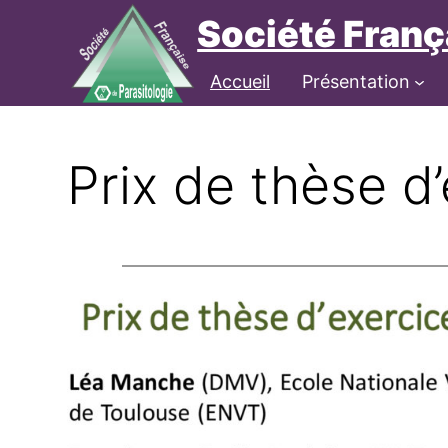
Aller
Société Franç
au
contenu
Connexion
Accueil
Présentation
Prix de thèse d