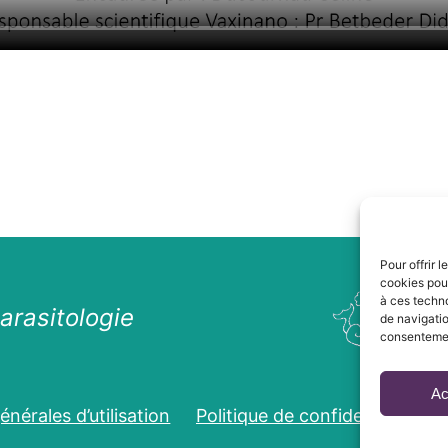
Pour offrir 
cookies pour
à ces techn
arasitologie
de navigatio
consentement
Ac
nérales d’utilisation
Politique de confidentialité