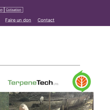
on
Cotisation
Faire un don
Contact