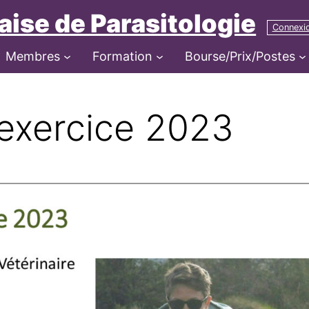
aise de Parasitologie
Connexi
Membres
Formation
Bourse/Prix/Postes
’exercice 2023