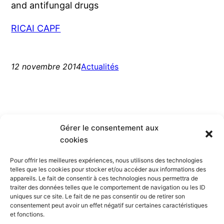
and anti­fun­gal drugs
RICAI CAPF
12 novembre 2014
Actualités
Gérer le consentement aux
cookies
Pour offrir les meilleures expériences, nous utilisons des technologies
telles que les cookies pour stocker et/ou accéder aux informations des
appareils. Le fait de consentir à ces technologies nous permettra de
Société Française de
traiter des données telles que le comportement de navigation ou les ID
uniques sur ce site. Le fait de ne pas consentir ou de retirer son
Parasitologie
consentement peut avoir un effet négatif sur certaines caractéristiques
et fonctions.