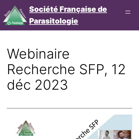
Aller
Société Française de
au
Parasitologie
contenu
Connexion
Cotisation
Webinaire
Recherche SFP, 12
déc 2023